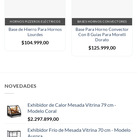
HORNOS PIZZEROS ELÉCTRICOS
BASES HORNOS CONVECTORES
Base de Hierro Para Hornos
Base Para Horno Convector
Lourdes
Con 8 Guías Para Morelli
Dorato
$
104.999,00
$
125.999,00
NOVEDADES
Exhibidor de Calor Mesada Vitrina 79 cm -
Modelo Coral
$
2.297.899,00
Exhibidor Frío de Mesada Vitrina 70 cm - Modelo
Aurora