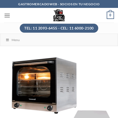
Saltar
GASTROMERCADOWEB - SOCIOS EN TU NEGOCIO
al
0
contenido
TEL: 11 2093-6455 - CEL: 11 6000-2100
Menu