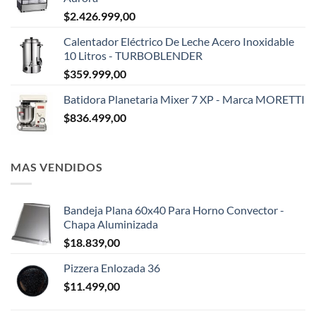
$
2.426.999,00
Calentador Eléctrico De Leche Acero Inoxidable
10 Litros - TURBOBLENDER
$
359.999,00
Batidora Planetaria Mixer 7 XP - Marca MORETTI
$
836.499,00
MAS VENDIDOS
Bandeja Plana 60x40 Para Horno Convector -
Chapa Aluminizada
$
18.839,00
Pizzera Enlozada 36
$
11.499,00