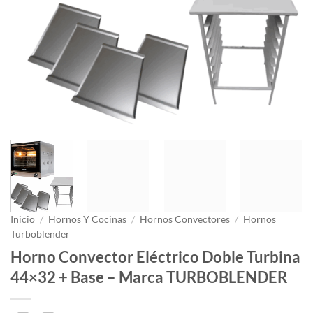
Inicio
/
Hornos Y Cocinas
/
Hornos Convectores
/
Hornos
Turboblender
Horno Convector Eléctrico Doble Turbina
44×32 + Base – Marca TURBOBLENDER