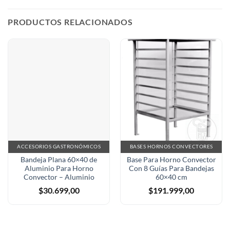
PRODUCTOS RELACIONADOS
ACCESORIOS GASTRONÓMICOS
BASES HORNOS CONVECTORES
Bandeja Plana 60×40 de
Base Para Horno Convector
Aluminio Para Horno
Con 8 Guías Para Bandejas
Convector – Aluminio
60×40 cm
$
30.699,00
$
191.999,00