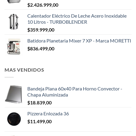
$
2.426.999,00
Calentador Eléctrico De Leche Acero Inoxidable
10 Litros - TURBOBLENDER
$
359.999,00
Batidora Planetaria Mixer 7 XP - Marca MORETTI
$
836.499,00
MAS VENDIDOS
Bandeja Plana 60x40 Para Horno Convector -
Chapa Aluminizada
$
18.839,00
Pizzera Enlozada 36
$
11.499,00