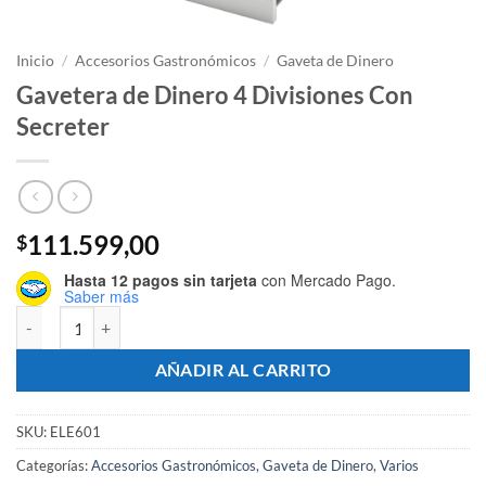
Inicio
/
Accesorios Gastronómicos
/
Gaveta de Dinero
Gavetera de Dinero 4 Divisiones Con
Secreter
111.599,00
$
Hasta 12 pagos sin tarjeta
con Mercado Pago.
Saber más
Gavetera de Dinero 4 Divisiones Con Secreter cantidad
AÑADIR AL CARRITO
SKU:
ELE601
Categorías:
Accesorios Gastronómicos
,
Gaveta de Dinero
,
Varios