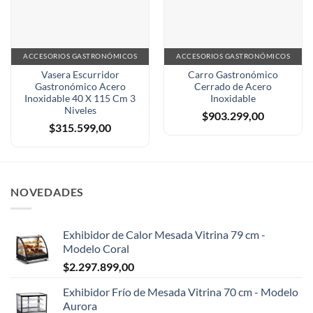
ACCESORIOS GASTRONÓMICOS
ACCESORIOS GASTRONÓMICOS
Vasera Escurridor
Carro Gastronómico
Gastronómico Acero
Cerrado de Acero
Inoxidable 40 X 115 Cm 3
Inoxidable
Niveles
$
903.299,00
$
315.599,00
NOVEDADES
Exhibidor de Calor Mesada Vitrina 79 cm -
Modelo Coral
$
2.297.899,00
Exhibidor Frío de Mesada Vitrina 70 cm - Modelo
Aurora