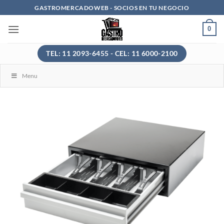
Saltar
GASTROMERCADOWEB - SOCIOS EN TU NEGOCIO
al
0
contenido
TEL: 11 2093-6455 - CEL: 11 6000-2100
Menu