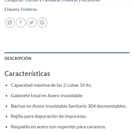
Categorías:
Cocción y Pastelería
,
Freidoras y Accesorios
Etiqueta:
Freidoras
DESCRIPCIÓN
Características
Capacidad máxima de las 2 cubas 16 lts.
Gabinete total en Acero Inoxidable
Bachas en Acero Inoxidable Sanitario 304 desmontables.
Rejilla para depuración de impurezas.
Respaldo en acero con soportes para canastos.