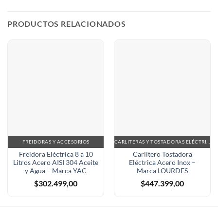
PRODUCTOS RELACIONADOS
FREIDORAS Y ACCESORIOS
CARLITERAS Y TOSTADORAS ELÉCTRICAS
Freidora Eléctrica 8 a 10
Carlitero Tostadora
Litros Acero AISI 304 Aceite
Eléctrica Acero Inox –
y Agua – Marca YAC
Marca LOURDES
$
302.499,00
$
447.399,00