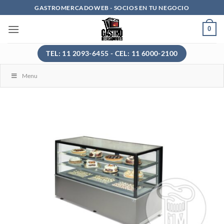
Saltar
GASTROMERCADOWEB - SOCIOS EN TU NEGOCIO
al
0
contenido
TEL: 11 2093-6455 - CEL: 11 6000-2100
Menu