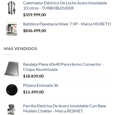
Calentador Eléctrico De Leche Acero Inoxidable
10 Litros - TURBOBLENDER
$
359.999,00
Batidora Planetaria Mixer 7 XP - Marca MORETTI
$
836.499,00
MAS VENDIDOS
Bandeja Plana 60x40 Para Horno Convector -
Chapa Aluminizada
$
18.839,00
Pizzera Enlozada 36
$
11.499,00
Parrilla Eléctrica De Acero Inoxidable Con Base
Modelo Chalten - Marca RESINET