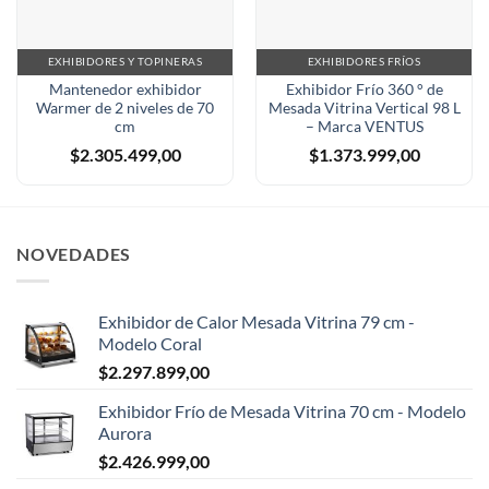
EXHIBIDORES Y TOPINERAS
EXHIBIDORES FRÍOS
Mantenedor exhibidor
Exhibidor Frío 360 ° de
Warmer de 2 niveles de 70
Mesada Vitrina Vertical 98 L
cm
– Marca VENTUS
$
2.305.499,00
$
1.373.999,00
NOVEDADES
Exhibidor de Calor Mesada Vitrina 79 cm -
Modelo Coral
$
2.297.899,00
Exhibidor Frío de Mesada Vitrina 70 cm - Modelo
Aurora
$
2.426.999,00