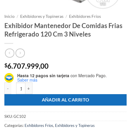
Inicio
/
Exhibidores y Topineras
/
Exhibidores Fríos
Exhibidor Mantenedor De Comidas Frias
Refrigerado 120 Cm 3 Niveles
6.707.999,00
$
Hasta 12 pagos sin tarjeta
con Mercado Pago.
Saber más
Exhibidor Mantenedor De Comidas Frias Refrigerado 120 Cm 3 Nivele
AÑADIR AL CARRITO
SKU:
GC102
Categorías:
Exhibidores Fríos
,
Exhibidores y Topineras