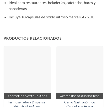
Ideal para restaurantes, heladerías, cafeterías, bares y
panaderías
Incluye 10 cápsulas de oxido nitroso marca KAYSER.
PRODUCTOS RELACIONADOS
ACCESORIOS GASTRONÓMICOS
ACCESORIOS GASTRONÓMICOS
Termoselladora Dispenser
Carro Gastronómico
Eléctrica De Acero
Cerrado de Acero