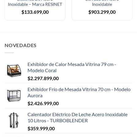
Inoxidable – Marca RESINET
Inoxidable
$
133.699,00
$
903.299,00
NOVEDADES
Exhibidor de Calor Mesada Vitrina 79 cm -
Modelo Coral
$
2.297.899,00
Exhibidor Frío de Mesada Vitrina 70 cm - Modelo
Aurora
$
2.426.999,00
Calentador Eléctrico De Leche Acero Inoxidable
10 Litros - TURBOBLENDER
$
359.999,00