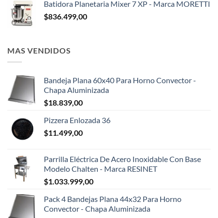
Batidora Planetaria Mixer 7 XP - Marca MORETTI
$
836.499,00
MAS VENDIDOS
Bandeja Plana 60x40 Para Horno Convector -
Chapa Aluminizada
$
18.839,00
Pizzera Enlozada 36
$
11.499,00
Parrilla Eléctrica De Acero Inoxidable Con Base
Modelo Chalten - Marca RESINET
$
1.033.999,00
Pack 4 Bandejas Plana 44x32 Para Horno
Convector - Chapa Aluminizada