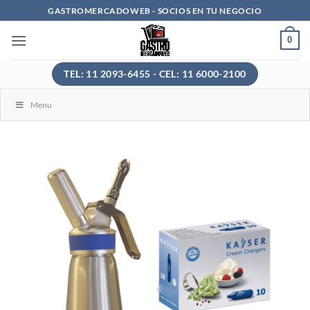
Saltar
GASTROMERCADOWEB - SOCIOS EN TU NEGOCIO
al
0
contenido
TEL: 11 2093-6455 - CEL: 11 6000-2100
Menu