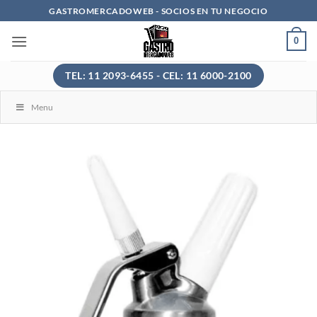
Saltar
GASTROMERCADOWEB - SOCIOS EN TU NEGOCIO
al
0
contenido
TEL: 11 2093-6455 - CEL: 11 6000-2100
Menu