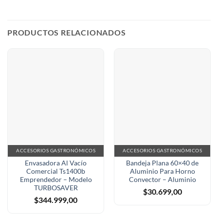
PRODUCTOS RELACIONADOS
ACCESORIOS GASTRONÓMICOS
ACCESORIOS GASTRONÓMICOS
Envasadora Al Vacío
Bandeja Plana 60×40 de
Comercial Ts1400b
Aluminio Para Horno
Emprendedor – Modelo
Convector – Aluminio
TURBOSAVER
$
30.699,00
$
344.999,00