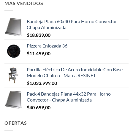
MAS VENDIDOS
Bandeja Plana 60x40 Para Horno Convector -
Chapa Aluminizada
$
18.839,00
Pizzera Enlozada 36
$
11.499,00
Parrilla Eléctrica De Acero Inoxidable Con Base
Modelo Chalten - Marca RESINET
$
1.033.999,00
Pack 4 Bandejas Plana 44x32 Para Horno
Convector - Chapa Aluminizada
$
40.699,00
OFERTAS