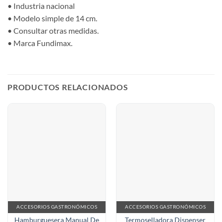
• Industria nacional
• Modelo simple de 14 cm.
• Consultar otras medidas.
• Marca Fundimax.
PRODUCTOS RELACIONADOS
ACCESORIOS GASTRONÓMICOS
ACCESORIOS GASTRONÓMICOS
Hamburguesera Manual De
Termoselladora Dispenser