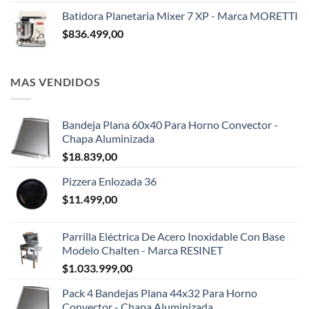
Batidora Planetaria Mixer 7 XP - Marca MORETTI
$
836.499,00
MAS VENDIDOS
Bandeja Plana 60x40 Para Horno Convector -
Chapa Aluminizada
$
18.839,00
Pizzera Enlozada 36
$
11.499,00
Parrilla Eléctrica De Acero Inoxidable Con Base
Modelo Chalten - Marca RESINET
$
1.033.999,00
Pack 4 Bandejas Plana 44x32 Para Horno
Convector - Chapa Aluminizada