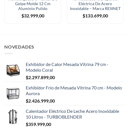
Golpe Molde 12 Cm
Eléctrica De Acero
Aluminio Pulido
Inoxidable – Marca RESINET
$
32.999,00
$
133.699,00
NOVEDADES
Exhibidor de Calor Mesada Vitrina 79 cm -
Modelo Coral
$
2.297.899,00
Exhibidor Frío de Mesada Vitrina 70 cm - Modelo
Aurora
$
2.426.999,00
Calentador Eléctrico De Leche Acero Inoxidable
10 Litros - TURBOBLENDER
$
359.999,00