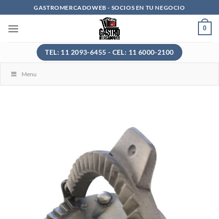
Saltar
GASTROMERCADOWEB - SOCIOS EN TU NEGOCIO
al
0
contenido
TEL: 11 2093-6455 - CEL: 11 6000-2100
Menu