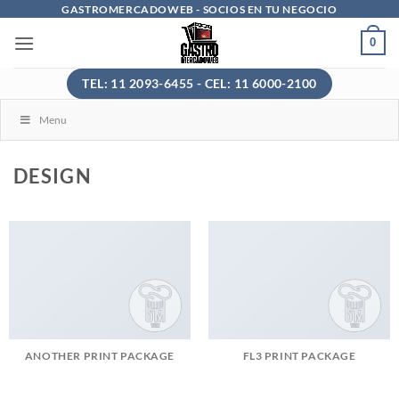
Saltar
GASTROMERCADOWEB - SOCIOS EN TU NEGOCIO
al
0
contenido
TEL: 11 2093-6455 - CEL: 11 6000-2100
Menu
DESIGN
ANOTHER PRINT PACKAGE
FL3 PRINT PACKAGE