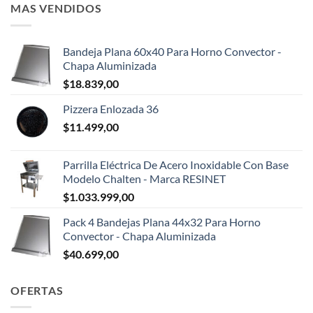
MAS VENDIDOS
Bandeja Plana 60x40 Para Horno Convector -
Chapa Aluminizada
$
18.839,00
Pizzera Enlozada 36
$
11.499,00
Parrilla Eléctrica De Acero Inoxidable Con Base
Modelo Chalten - Marca RESINET
$
1.033.999,00
Pack 4 Bandejas Plana 44x32 Para Horno
Convector - Chapa Aluminizada
$
40.699,00
OFERTAS