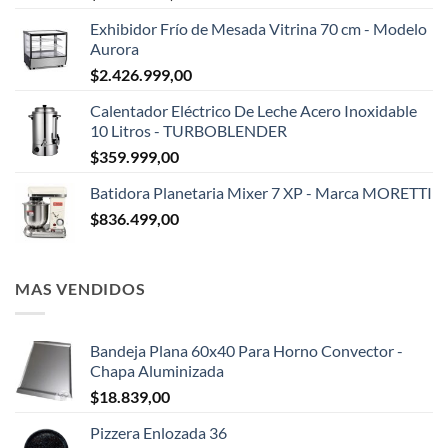
Exhibidor Frío de Mesada Vitrina 70 cm - Modelo
Aurora
$
2.426.999,00
Calentador Eléctrico De Leche Acero Inoxidable
10 Litros - TURBOBLENDER
$
359.999,00
Batidora Planetaria Mixer 7 XP - Marca MORETTI
$
836.499,00
MAS VENDIDOS
Bandeja Plana 60x40 Para Horno Convector -
Chapa Aluminizada
$
18.839,00
Pizzera Enlozada 36