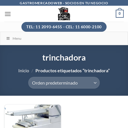
Saltar
GASTROMERCADOWEB - SOCIOS EN TU NEGOCIO
al
0
contenido
TEL: 11 2093-6455 - CEL: 11 6000-2100
Menu
trinchadora
Inicio
/
Productos etiquetados “trinchadora”