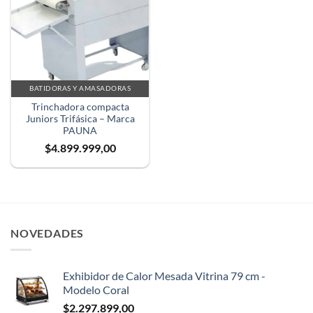
BATIDORAS Y AMASADORAS
Trinchadora compacta
Juniors Trifásica – Marca
PAUNA
$
4.899.999,00
NOVEDADES
Exhibidor de Calor Mesada Vitrina 79 cm -
Modelo Coral
$
2.297.899,00