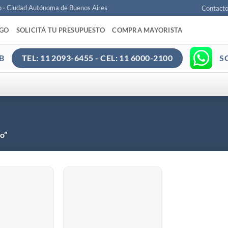
o · Ciudad Autónoma de Buenos Aires
Contact
AGO
SOLICITÁ TU PRESUPUESTO
COMPRA MAYORISTA
B
S
TEL: 11 2093-6455 - CEL: 11 6000-2100
o”