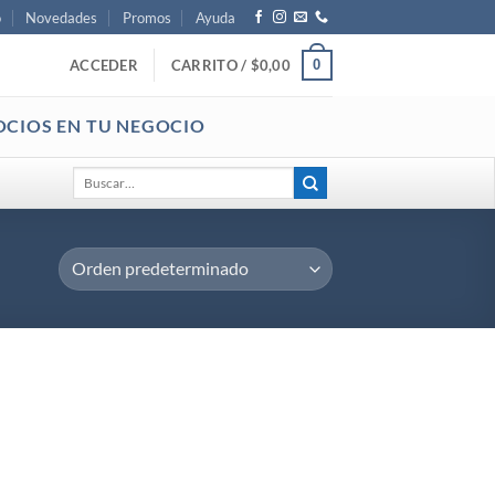
o
Novedades
Promos
Ayuda
0
ACCEDER
CARRITO /
$
0,00
OCIOS EN TU NEGOCIO
Buscar
por: