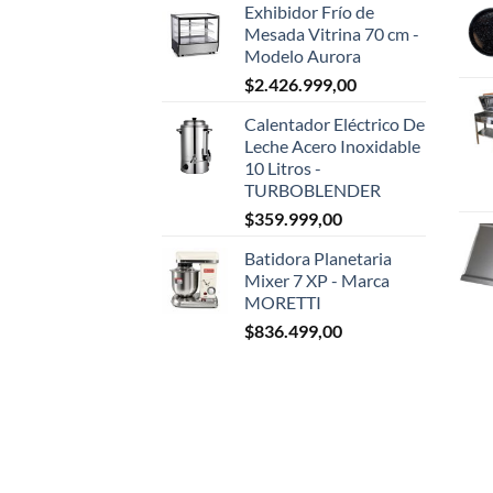
Exhibidor Frío de
Mesada Vitrina 70 cm -
Modelo Aurora
$
2.426.999,00
Calentador Eléctrico De
Leche Acero Inoxidable
10 Litros -
TURBOBLENDER
$
359.999,00
Batidora Planetaria
Mixer 7 XP - Marca
MORETTI
$
836.499,00