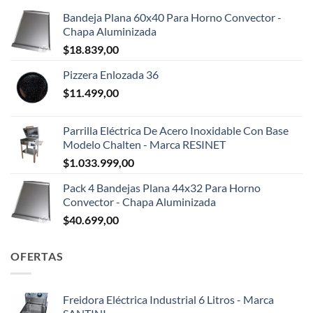
Bandeja Plana 60x40 Para Horno Convector -
Chapa Aluminizada
$
18.839,00
Pizzera Enlozada 36
$
11.499,00
Parrilla Eléctrica De Acero Inoxidable Con Base
Modelo Chalten - Marca RESINET
$
1.033.999,00
Pack 4 Bandejas Plana 44x32 Para Horno
Convector - Chapa Aluminizada
$
40.699,00
OFERTAS
Freidora Eléctrica Industrial 6 Litros - Marca