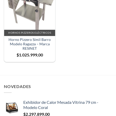
HORNOS PIZZEROS ELÉCTRICOS
Horno Pizzero Símil Barro
Modelo Ragazza – Marca
RESINET
$
1.025.999,00
NOVEDADES
Exhibidor de Calor Mesada Vitrina 79 cm -
Modelo Coral
$
2.297.899,00