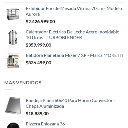
Exhibidor Frío de Mesada Vitrina 70 cm - Modelo
Aurora
$
2.426.999,00
Calentador Eléctrico De Leche Acero Inoxidable
10 Litros - TURBOBLENDER
$
359.999,00
Batidora Planetaria Mixer 7 XP - Marca MORETTI
$
836.499,00
MAS VENDIDOS
Bandeja Plana 60x40 Para Horno Convector -
Chapa Aluminizada
$
18.839,00
Pizzera Enlozada 36