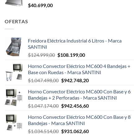
$
40.699,00
OFERTAS
Freidora Eléctrica Industrial 6 Litros - Marca
SANTINI
El
El
$
124.999,00
$
108.199,00
precio
precio
Horno Convector Eléctrico MC600 4 Bandejas +
original
actual
Base con Ruedas - Marca SANTINI
era:
es:
El
El
$
1.047.498,00
$
942.748,20
$124.999,00.
$108.199,00.
precio
precio
Horno Convector Eléctrico MC600 Con Base y 6
original
actual
Bandejas + 2 Perforadas - Marca SANTINI
era:
es:
El
El
$
1.047.174,00
$
942.456,60
$1.047.498,00.
$942.748,20.
precio
precio
Horno Convector Eléctrico MC600 Con Base y 8
original
actual
Bandejas - Marca SANTINI
era:
es:
El
El
$
1.034.514,00
$
931.062,60
$1.047.174,00.
$942.456,60.
precio
precio