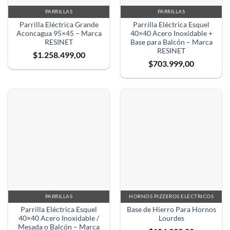
PARRILLAS
PARRILLAS
Parrilla Eléctrica Grande
Parrilla Eléctrica Esquel
Aconcagua 95×45 – Marca
40×40 Acero Inoxidable +
RESINET
Base para Balcón – Marca
RESINET
$
1.258.499,00
$
703.999,00
PARRILLAS
HORNOS PIZZEROS ELÉCTRICOS
Parrilla Eléctrica Esquel
Base de Hierro Para Hornos
40×40 Acero Inoxidable /
Lourdes
Mesada o Balcón – Marca