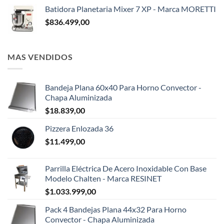
Batidora Planetaria Mixer 7 XP - Marca MORETTI
$
836.499,00
MAS VENDIDOS
Bandeja Plana 60x40 Para Horno Convector -
Chapa Aluminizada
$
18.839,00
Pizzera Enlozada 36
$
11.499,00
Parrilla Eléctrica De Acero Inoxidable Con Base
Modelo Chalten - Marca RESINET
$
1.033.999,00
Pack 4 Bandejas Plana 44x32 Para Horno
Convector - Chapa Aluminizada