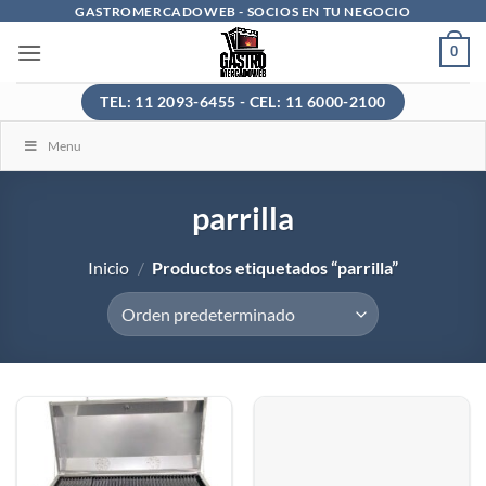
Saltar
GASTROMERCADOWEB - SOCIOS EN TU NEGOCIO
al
0
contenido
TEL: 11 2093-6455 - CEL: 11 6000-2100
Menu
parrilla
Inicio
/
Productos etiquetados “parrilla”