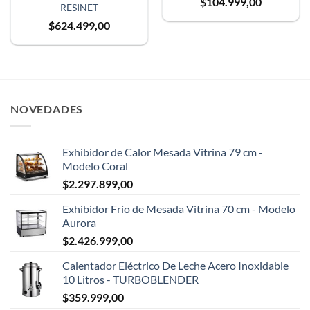
$
104.999,00
RESINET
$
624.499,00
NOVEDADES
Exhibidor de Calor Mesada Vitrina 79 cm -
Modelo Coral
$
2.297.899,00
Exhibidor Frío de Mesada Vitrina 70 cm - Modelo
Aurora
$
2.426.999,00
Calentador Eléctrico De Leche Acero Inoxidable
10 Litros - TURBOBLENDER
$
359.999,00