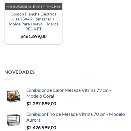
HAMBURGUESAS, PAPAS Y PANCHOS
Combo Plancha Eléctrica
Lisa 75×45 + Smasher +
Molde Para Huevo – Marca
RESINET
$
461.699,00
NOVEDADES
Exhibidor de Calor Mesada Vitrina 79 cm -
Modelo Coral
$
2.297.899,00
Exhibidor Frío de Mesada Vitrina 70 cm - Modelo
Aurora
$
2.426.999,00