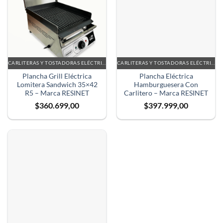
CARLITERAS Y TOSTADORAS ELÉCTRICAS
CARLITERAS Y TOSTADORAS ELÉCTRICAS
Plancha Grill Eléctrica
Plancha Eléctrica
Lomitera Sandwich 35×42
Hamburguesera Con
R5 – Marca RESINET
Carlitero – Marca RESINET
$
360.699,00
$
397.999,00