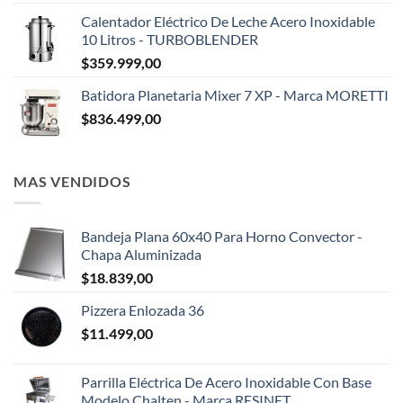
Calentador Eléctrico De Leche Acero Inoxidable
10 Litros - TURBOBLENDER
$
359.999,00
Batidora Planetaria Mixer 7 XP - Marca MORETTI
$
836.499,00
MAS VENDIDOS
Bandeja Plana 60x40 Para Horno Convector -
Chapa Aluminizada
$
18.839,00
Pizzera Enlozada 36
$
11.499,00
Parrilla Eléctrica De Acero Inoxidable Con Base
Modelo Chalten - Marca RESINET