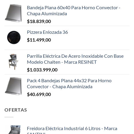
Bandeja Plana 60x40 Para Horno Convector -
Chapa Aluminizada
$
18.839,00
Pizzera Enlozada 36
$
11.499,00
Parrilla Eléctrica De Acero Inoxidable Con Base
Modelo Chalten - Marca RESINET
$
1.033.999,00
Pack 4 Bandejas Plana 44x32 Para Horno
Convector - Chapa Aluminizada
$
40.699,00
OFERTAS
Freidora Eléctrica Industrial 6 Litros - Marca