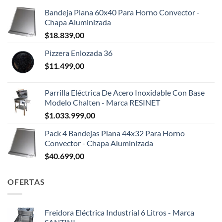
Bandeja Plana 60x40 Para Horno Convector -
Chapa Aluminizada
$
18.839,00
Pizzera Enlozada 36
$
11.499,00
Parrilla Eléctrica De Acero Inoxidable Con Base
Modelo Chalten - Marca RESINET
$
1.033.999,00
Pack 4 Bandejas Plana 44x32 Para Horno
Convector - Chapa Aluminizada
$
40.699,00
OFERTAS
Freidora Eléctrica Industrial 6 Litros - Marca