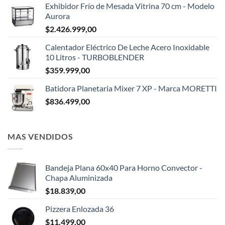
Exhibidor Frío de Mesada Vitrina 70 cm - Modelo
Aurora
$
2.426.999,00
Calentador Eléctrico De Leche Acero Inoxidable
10 Litros - TURBOBLENDER
$
359.999,00
Batidora Planetaria Mixer 7 XP - Marca MORETTI
$
836.499,00
MAS VENDIDOS
Bandeja Plana 60x40 Para Horno Convector -
Chapa Aluminizada
$
18.839,00
Pizzera Enlozada 36
$
11.499,00