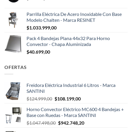
Parrilla Eléctrica De Acero Inoxidable Con Base
Modelo Chalten - Marca RESINET
$
1.033.999,00
Pack 4 Bandejas Plana 44x32 Para Horno
Convector - Chapa Aluminizada
$
40.699,00
OFERTAS
Freidora Eléctrica Industrial 6 Litros - Marca
SANTINI
El
El
$
124.999,00
$
108.199,00
precio
precio
Horno Convector Eléctrico MC600 4 Bandejas +
original
actual
Base con Ruedas - Marca SANTINI
era:
es:
El
El
$
1.047.498,00
$
942.748,20
$124.999,00.
$108.199,00.
precio
precio