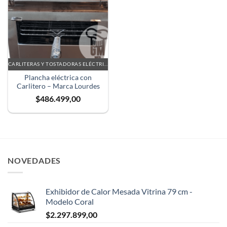
CARLITERAS Y TOSTADORAS ELÉCTRICAS
Plancha eléctrica con
Carlitero – Marca Lourdes
$
486.499,00
NOVEDADES
Exhibidor de Calor Mesada Vitrina 79 cm -
Modelo Coral
$
2.297.899,00