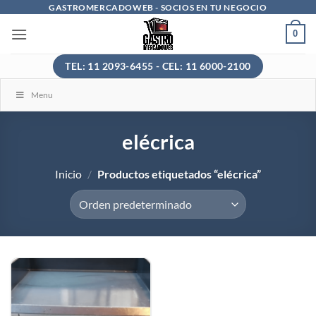
Saltar
GASTROMERCADOWEB - SOCIOS EN TU NEGOCIO
al
0
contenido
TEL: 11 2093-6455 - CEL: 11 6000-2100
Menu
elécrica
Inicio
/
Productos etiquetados “elécrica”