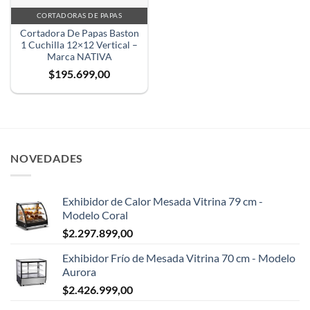
CORTADORAS DE PAPAS
Cortadora De Papas Baston
1 Cuchilla 12×12 Vertical –
Marca NATIVA
$
195.699,00
NOVEDADES
Exhibidor de Calor Mesada Vitrina 79 cm -
Modelo Coral
$
2.297.899,00
Exhibidor Frío de Mesada Vitrina 70 cm - Modelo
Aurora
$
2.426.999,00