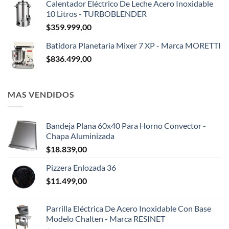
Calentador Eléctrico De Leche Acero Inoxidable
10 Litros - TURBOBLENDER
$
359.999,00
Batidora Planetaria Mixer 7 XP - Marca MORETTI
$
836.499,00
MAS VENDIDOS
Bandeja Plana 60x40 Para Horno Convector -
Chapa Aluminizada
$
18.839,00
Pizzera Enlozada 36
$
11.499,00
Parrilla Eléctrica De Acero Inoxidable Con Base
Modelo Chalten - Marca RESINET