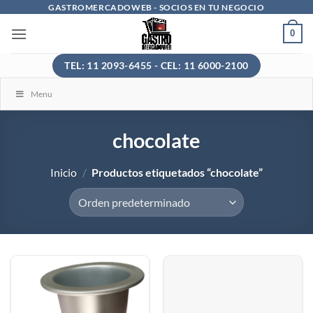
Saltar
GASTROMERCADOWEB - SOCIOS EN TU NEGOCIO
al
0
contenido
TEL: 11 2093-6455 - CEL: 11 6000-2100
Menu
chocolate
Inicio
/
Productos etiquetados “chocolate”