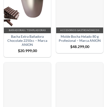
BAÑADORAS / TEMPLADORAS
ACCESORIOS GASTRONÓMICOS
Bacha Extra Bañadora
Molde Bocha Helado 80 g
Chocolate 2250cc – Marca
Profesional – Marca ANION
ANION
$
48.299,00
$
20.999,00