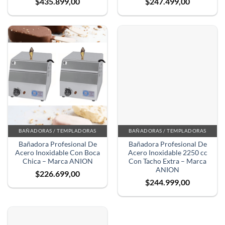
$
435.899,00
$
247.499,00
BAÑADORAS / TEMPLADORAS
BAÑADORAS / TEMPLADORAS
Bañadora Profesional De
Bañadora Profesional De
Acero Inoxidable Con Boca
Acero Inoxidable 2250 cc
Chica – Marca ANION
Con Tacho Extra – Marca
ANION
$
226.699,00
$
244.999,00