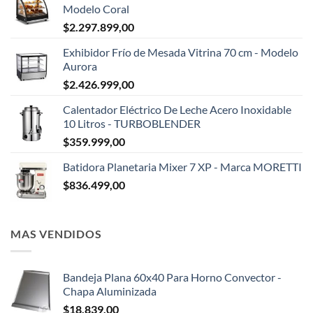
Modelo Coral
$
2.297.899,00
Exhibidor Frío de Mesada Vitrina 70 cm - Modelo
Aurora
$
2.426.999,00
Calentador Eléctrico De Leche Acero Inoxidable
10 Litros - TURBOBLENDER
$
359.999,00
Batidora Planetaria Mixer 7 XP - Marca MORETTI
$
836.499,00
MAS VENDIDOS
Bandeja Plana 60x40 Para Horno Convector -
Chapa Aluminizada
$
18.839,00