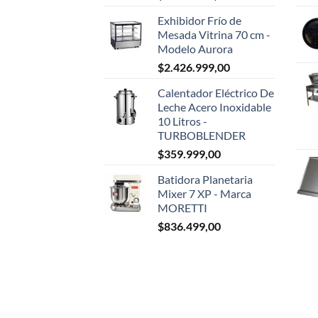
Exhibidor Frío de
Mesada Vitrina 70 cm -
Modelo Aurora
$
2.426.999,00
Calentador Eléctrico De
Leche Acero Inoxidable
10 Litros -
TURBOBLENDER
$
359.999,00
Batidora Planetaria
Mixer 7 XP - Marca
MORETTI
$
836.499,00