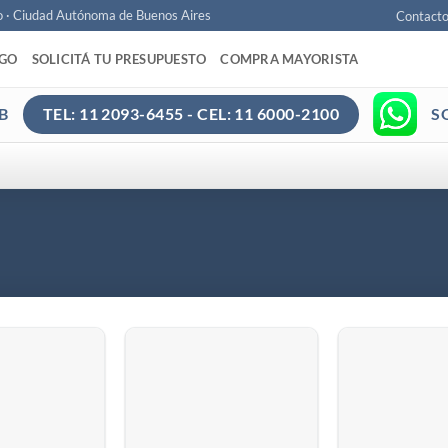
o · Ciudad Autónoma de Buenos Aires
Contact
AGO
SOLICITÁ TU PRESUPUESTO
COMPRA MAYORISTA
B
S
TEL: 11 2093-6455 - CEL: 11 6000-2100