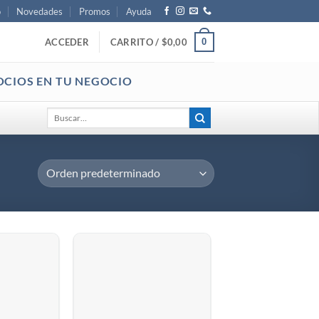
o
Novedades
Promos
Ayuda
0
ACCEDER
CARRITO /
$
0,00
OCIOS EN TU NEGOCIO
Buscar
por: