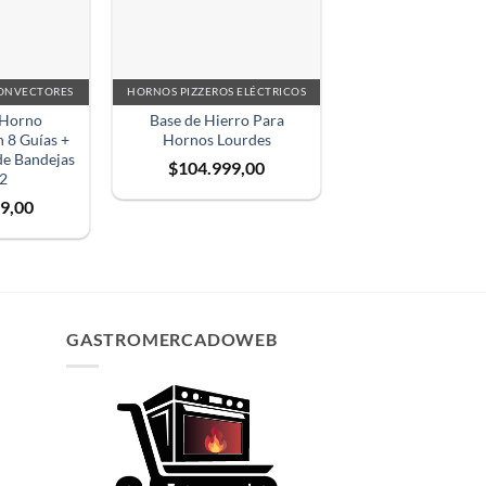
ONVECTORES
HORNOS PIZZEROS ELÉCTRICOS
 Horno
Base de Hierro Para
 8 Guías +
Hornos Lourdes
de Bandejas
$
104.999,00
2
9,00
GASTROMERCADOWEB