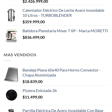
$
2.426.999,00
Calentador Eléctrico De Leche Acero Inoxidable
10 Litros - TURBOBLENDER
$
359.999,00
Batidora Planetaria Mixer 7 XP - Marca MORETTI
$
836.499,00
MAS VENDIDOS
Bandeja Plana 60x40 Para Horno Convector -
Chapa Aluminizada
$
18.839,00
Pizzera Enlozada 36
$
11.499,00
Parrilla Eléctrica De Acero Inoxidable Con Base