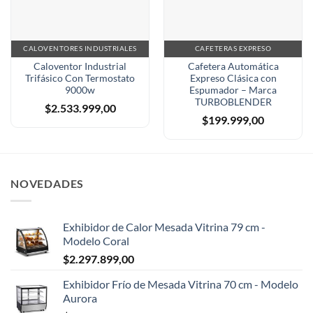
CALOVENTORES INDUSTRIALES
CAFETERAS EXPRESO
Caloventor Industrial
Cafetera Automática
Trifásico Con Termostato
Expreso Clásica con
9000w
Espumador – Marca
TURBOBLENDER
$
2.533.999,00
$
199.999,00
NOVEDADES
Exhibidor de Calor Mesada Vitrina 79 cm -
Modelo Coral
$
2.297.899,00
Exhibidor Frío de Mesada Vitrina 70 cm - Modelo
Aurora