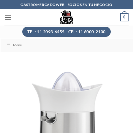
Saltar
GASTROMERCADOWEB - SOCIOS EN TU NEGOCIO
al
0
contenido
TEL: 11 2093-6455 - CEL: 11 6000-2100
Menu