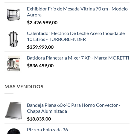
Exhibidor Frío de Mesada Vitrina 70 cm - Modelo
Aurora
$
2.426.999,00
Calentador Eléctrico De Leche Acero Inoxidable
10 Litros - TURBOBLENDER
$
359.999,00
Batidora Planetaria Mixer 7 XP - Marca MORETTI
$
836.499,00
MAS VENDIDOS
Bandeja Plana 60x40 Para Horno Convector -
Chapa Aluminizada
$
18.839,00
Pizzera Enlozada 36