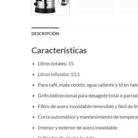
DESCRIPCIÓN
Características
Litros totales: 15
Litros infusión: 13,1
Para café, mate cocido, agua caliente y té en he
Grifo bidireccional para desagote total o parcial
Filtro de acero inoxidable removible y fácil de l
Corte automático y mantenimiento de tempera
Interior y exterior de acero inoxidable
Indicador de nivel a la vista