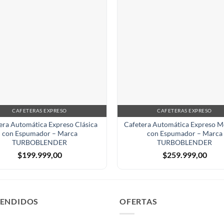
CAFETERAS EXPRESO
CAFETERAS EXPRESO
era Automática Expreso Clásica
Cafetera Automática Expreso 
con Espumador – Marca
con Espumador – Marca
TURBOBLENDER
TURBOBLENDER
$
199.999,00
$
259.999,00
VENDIDOS
OFERTAS