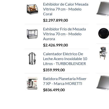
Exhibidor de Calor Mesada
Vitrina 79 cm - Modelo
Coral
$
2.297.899,00
Exhibidor Frío de Mesada
Vitrina 70 cm - Modelo
Aurora
$
2.426.999,00
Calentador Eléctrico De
Leche Acero Inoxidable 10
Litros - TURBOBLENDER
$
359.999,00
Batidora Planetaria Mixer
7 XP - Marca MORETTI
$
836.499,00