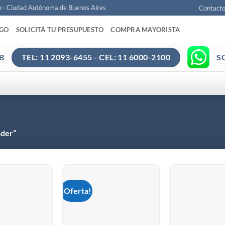
o · Ciudad Autónoma de Buenos Aires
Contact
AGO
SOLICITÁ TU PRESUPUESTO
COMPRA MAYORISTA
B
S
TEL: 11 2093-6455 - CEL: 11 6000-2100
nder”
¡Oferta!