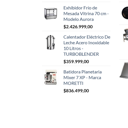
Exhibidor Frío de
Mesada Vitrina 70 cm -
Modelo Aurora
$
2.426.999,00
Calentador Eléctrico De
Leche Acero Inoxidable
10 Litros -
TURBOBLENDER
$
359.999,00
Batidora Planetaria
Mixer 7 XP - Marca
MORETTI
$
836.499,00