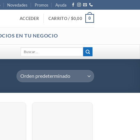
o
Novedades
Promos
Ayuda
0
ACCEDER
CARRITO /
$
0,00
OCIOS EN TU NEGOCIO
Buscar
por: