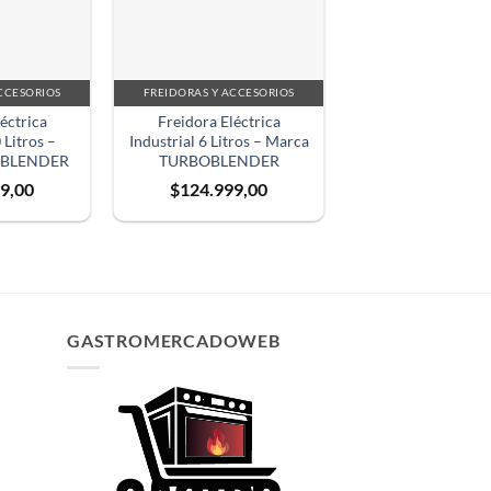
CCESORIOS
FREIDORAS Y ACCESORIOS
éctrica
Freidora Eléctrica
 Litros –
Industrial 6 Litros – Marca
OBLENDER
TURBOBLENDER
9,00
$
124.999,00
GASTROMERCADOWEB