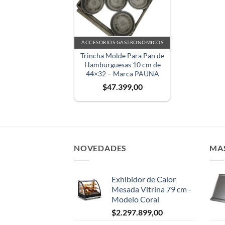
ACCESORIOS GASTRONÓMICOS
Trincha Molde Para Pan de
Hamburguesas 10 cm de
44×32 – Marca PAUNA
$
47.399,00
NOVEDADES
MA
Exhibidor de Calor
Mesada Vitrina 79 cm -
Modelo Coral
$
2.297.899,00