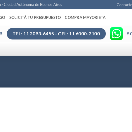
o · Ciudad Autónoma de Buenos Aires
Contact
AGO
SOLICITÁ TU PRESUPUESTO
COMPRA MAYORISTA
B
S
TEL: 11 2093-6455 - CEL: 11 6000-2100