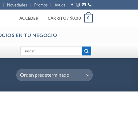
o
Novedades
Promos
Ayuda
0
ACCEDER
CARRITO /
$
0,00
OCIOS EN TU NEGOCIO
Buscar
por: