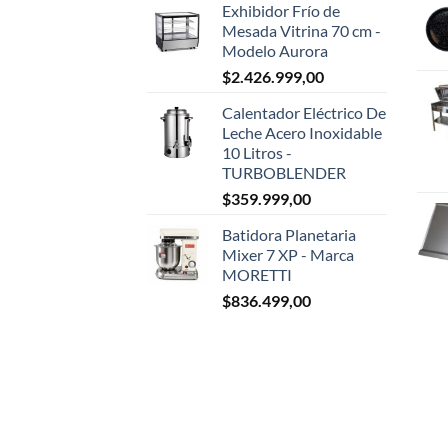
Exhibidor Frío de
Mesada Vitrina 70 cm -
Modelo Aurora
$
2.426.999,00
Calentador Eléctrico De
Leche Acero Inoxidable
10 Litros -
TURBOBLENDER
$
359.999,00
Batidora Planetaria
Mixer 7 XP - Marca
MORETTI
$
836.499,00