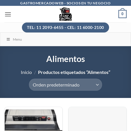
Saltar
GASTROMERCADOWEB - SOCIOS EN TU NEGOCIO
al
0
contenido
TEL: 11 2093-6455 - CEL: 11 6000-2100
Menu
Alimentos
Inicio
/
Productos etiquetados “Alimentos”