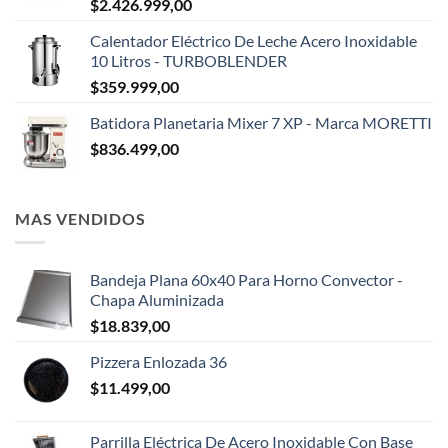
$
2.426.999,00
Calentador Eléctrico De Leche Acero Inoxidable
10 Litros - TURBOBLENDER
$
359.999,00
Batidora Planetaria Mixer 7 XP - Marca MORETTI
$
836.499,00
MAS VENDIDOS
Bandeja Plana 60x40 Para Horno Convector -
Chapa Aluminizada
$
18.839,00
Pizzera Enlozada 36
$
11.499,00
Parrilla Eléctrica De Acero Inoxidable Con Base