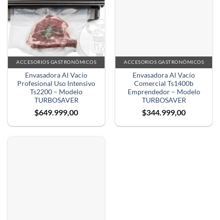
ACCESORIOS GASTRONÓMICOS
ACCESORIOS GASTRONÓMICOS
Envasadora Al Vacío
Envasadora Al Vacío
Profesional Uso Intensivo
Comercial Ts1400b
Ts2200 – Modelo
Emprendedor – Modelo
TURBOSAVER
TURBOSAVER
$
649.999,00
$
344.999,00