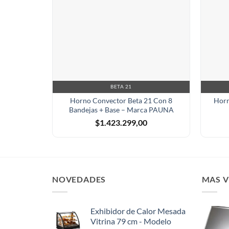
BETA 21
Horno Convector Beta 21 Con 8
Horn
Bandejas + Base – Marca PAUNA
$
1.423.299,00
NOVEDADES
MAS 
Exhibidor de Calor Mesada
Vitrina 79 cm - Modelo