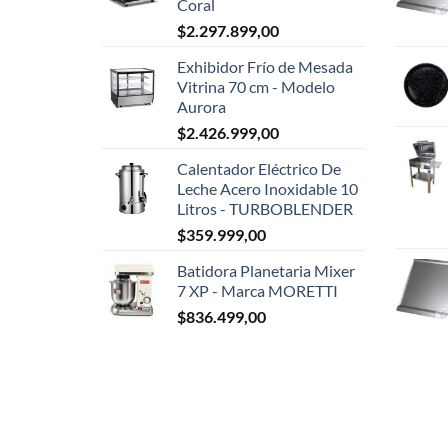
Coral
$
2.297.899,00
Exhibidor Frío de Mesada
Vitrina 70 cm - Modelo
Aurora
$
2.426.999,00
Calentador Eléctrico De
Leche Acero Inoxidable 10
Litros - TURBOBLENDER
$
359.999,00
Batidora Planetaria Mixer
7 XP - Marca MORETTI
$
836.499,00