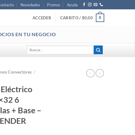
ontacto
Novedades
Promos
Ayuda
0
ACCEDER
CARRITO /
$
0,00
OCIOS EN TU NEGOCIO
Buscar
por:
nos Convectores
/
Eléctrico
×32 6
las + Base –
LENDER