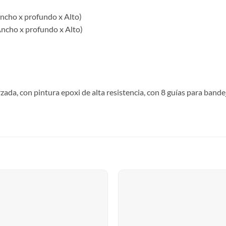
cho x profundo x Alto)
cho x profundo x Alto)
da, con pintura epoxi de alta resistencia, con 8 guías para bandeja