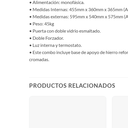
• Alimentación: monofásica.
• Medidas Internas: 455mm x 360mm x 365mm (An
• Medidas externas: 595mm x 540mm x 575mm (An
• Peso: 45kg
• Puerta con doble vidrio esmaltado.
• Doble Forzador.
• Luz interna y termostato.
• Este combo incluye base de apoyo de hierro reforza
cromadas.
PRODUCTOS RELACIONADOS