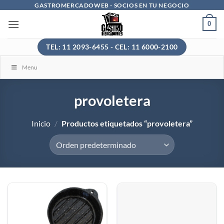
Saltar
GASTROMERCADOWEB - SOCIOS EN TU NEGOCIO
al
0
contenido
TEL: 11 2093-6455 - CEL: 11 6000-2100
Menu
provoletera
Inicio
/
Productos etiquetados “provoletera”