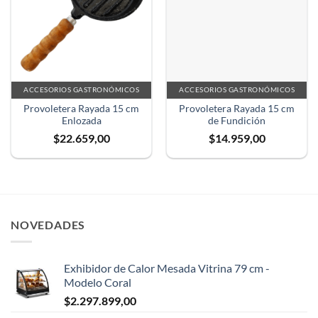
ACCESORIOS GASTRONÓMICOS
ACCESORIOS GASTRONÓMICOS
Provoletera Rayada 15 cm
Provoletera Rayada 15 cm
Enlozada
de Fundición
$
22.659,00
$
14.959,00
NOVEDADES
Exhibidor de Calor Mesada Vitrina 79 cm -
Modelo Coral
$
2.297.899,00