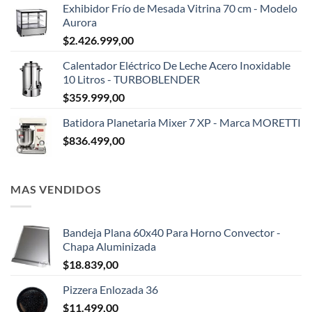
Exhibidor Frío de Mesada Vitrina 70 cm - Modelo
Aurora
$
2.426.999,00
Calentador Eléctrico De Leche Acero Inoxidable
10 Litros - TURBOBLENDER
$
359.999,00
Batidora Planetaria Mixer 7 XP - Marca MORETTI
$
836.499,00
MAS VENDIDOS
Bandeja Plana 60x40 Para Horno Convector -
Chapa Aluminizada
$
18.839,00
Pizzera Enlozada 36
$
11.499,00