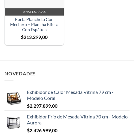
ANAFES A GAS
Porta Plancheta Con
Mechero + Plancha Bifera
Con Espátula
$
213.299,00
NOVEDADES
Exhibidor de Calor Mesada Vitrina 79 cm -
Modelo Coral
$
2.297.899,00
Exhibidor Frío de Mesada Vitrina 70 cm - Modelo
Aurora
$
2.426.999,00