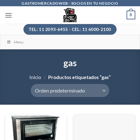
Saltar
GASTROMERCADOWEB - SOCIOS EN TU NEGOCIO
al
0
contenido
TEL: 11 2093-6455 - CEL: 11 6000-2100
Menu
gas
Inicio
/
Productos etiquetados “gas”