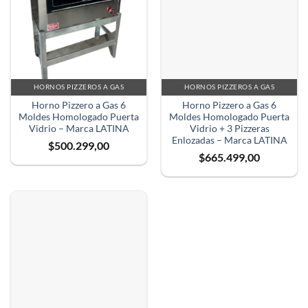
HORNOS PIZZEROS A GAS
HORNOS PIZZEROS A GAS
Horno Pizzero a Gas 6
Horno Pizzero a Gas 6
Moldes Homologado Puerta
Moldes Homologado Puerta
Vidrio – Marca LATINA
Vidrio + 3 Pizzeras
Enlozadas – Marca LATINA
$
500.299,00
$
665.499,00