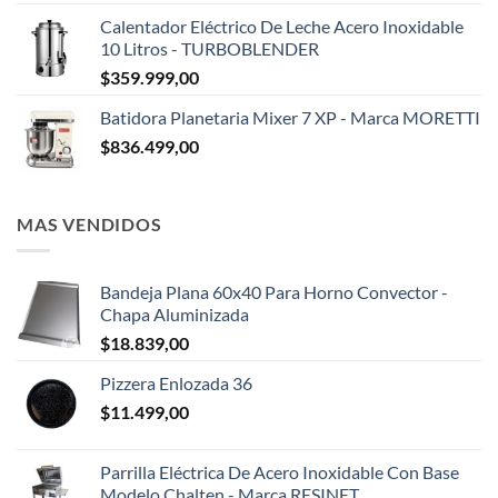
Calentador Eléctrico De Leche Acero Inoxidable
10 Litros - TURBOBLENDER
$
359.999,00
Batidora Planetaria Mixer 7 XP - Marca MORETTI
$
836.499,00
MAS VENDIDOS
Bandeja Plana 60x40 Para Horno Convector -
Chapa Aluminizada
$
18.839,00
Pizzera Enlozada 36
$
11.499,00
Parrilla Eléctrica De Acero Inoxidable Con Base
Modelo Chalten - Marca RESINET