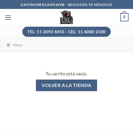
Saltar
GASTROMERCADOWEB - SOCIOS EN TU NEGOCIO
al
0
contenido
TEL: 11 2093-6455 - CEL: 11 6000-2100
Menu
Tu carrito está vacío.
VOLVER A LA TIENDA